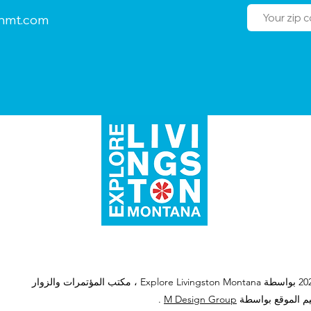
onmt.com
Posting Policy
م الموقع بواسطة
M Design Group
.