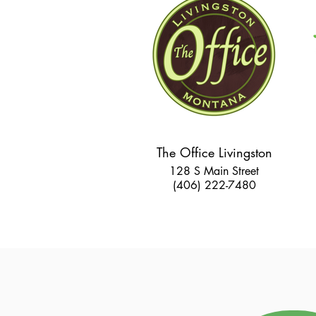
The Office Livingston
128 S Main Street
(406) 222-7480