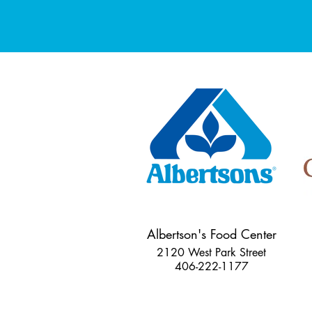
Albertson's Food Center
2120 West Park Street
406-222-1177