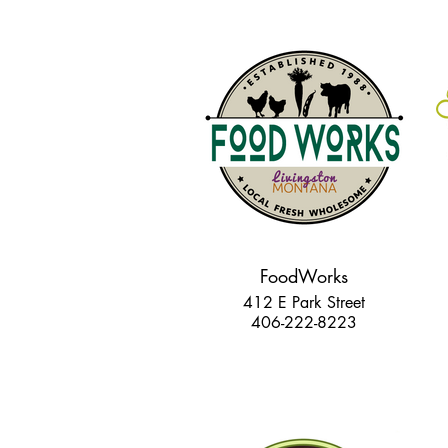
FoodWorks
412 E Park Street
406-222-8223