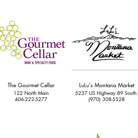
The Gourmet Cellar
LuLu's Montana Market
122 North Main
5237 US Highway 89 South
406-222-5277
(970) 308-5528