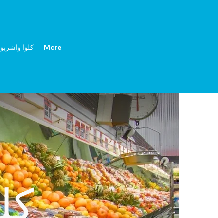
More
كلوا واشربوا
كل