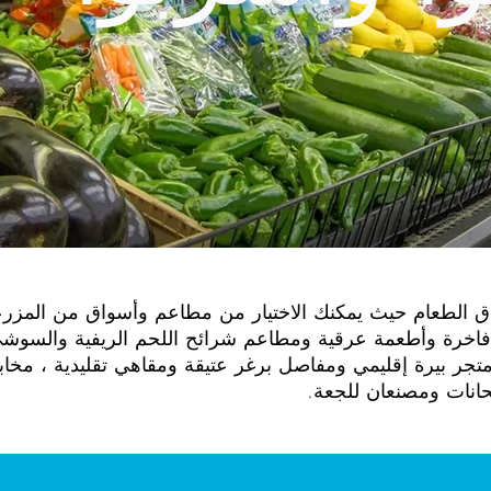
جنة لعشاق الطعام حيث يمكنك الاختيار من مطاعم وأسواق من المزر
 فاخرة وأطعمة عرقية ومطاعم شرائح اللحم الريفية والسوشي 
ومتجر بيرة إقليمي ومفاصل برغر عتيقة ومقاهي تقليدية ، مخاب
حانات ومصنعان للجعة.