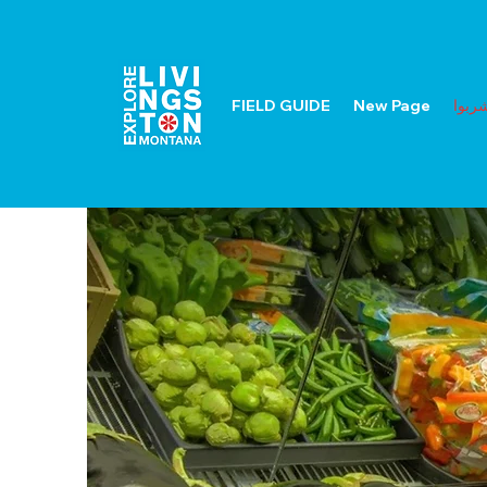
شربوا
New Page
FIELD GUIDE