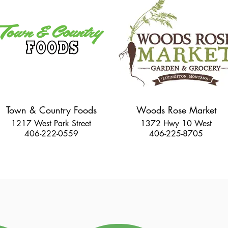
Town & Country Foods
Woods Rose Market
1217 West Park Street
1372 Hwy 10 West
406-222-0559
406-225-8705