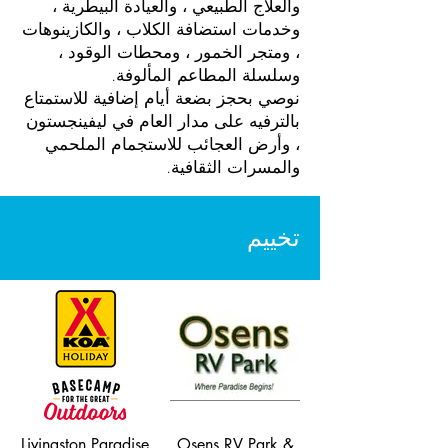
والعلاج الطبيعي ، والعيادة البيطرية ،
وخدمات استضافة الكلاب ، والكازينوهات
، ومتجر الخمور ، ومحطات الوقود ،
وسلسلة المطاعم المألوفة.
نوصي بحجز بضعة أيام إضافية للاستمتاع
بالترفيه على مدار العام في ليفينجستون
، وأرض العجائب للاستجمام الملحمي
والمسرات الثقافية.
تخييم
Livingston Paradise
Osens RV Park &