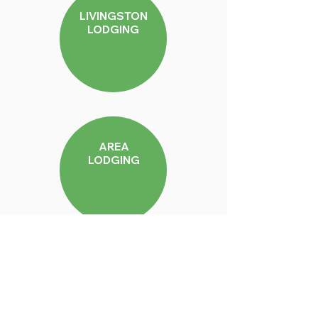
LIVINGSTON
LODGING
AREA
LODGING
VACATION
RENTALS