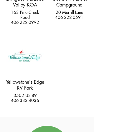
Valley KOA
Campground
163 Pine Creek
20 Merrill Lane
Road
406-222-0591
406-222-0992
Yellowstone's Edge
RV Park
3502 US-89
406-333-4036